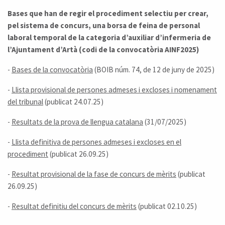
Bases que han de regir el procediment selectiu per crear,
pel sistema de concurs, una borsa de feina de personal
laboral temporal de la categoria d’auxiliar d’infermeria de
l’Ajuntament d’Artà (codi de la convocatòria AINF2025)
-
Bases de la convocatòria
(BOIB núm. 74, de 12 de juny de 2025)
-
Llista provisional de persones admeses i excloses i nomenament
del tribunal
(publicat 24.07.25)
-
Resultats de la prova de llengua catalana
(31/07/2025)
-
Llista definitiva de persones admeses i excloses en el
procediment
(publicat 26.09.25)
-
Resultat provisional de la fase de concurs de mèrits
(publicat
26.09.25)
-
Resultat definitiu del concurs de mèrits
(publicat 02.10.25)