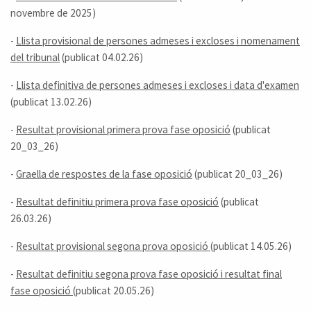
novembre de 2025)
-
Llista provisional de persones admeses i excloses i nomenament
del tribunal
(publicat 04.02.26)
-
Llista definitiva de persones admeses i excloses i data d'examen
(publicat 13.02.26)
-
Resultat provisional primera prova fase oposició
(publicat
20_03_26)
-
Graella de respostes de la fase oposició
(publicat 20_03_26)
-
Resultat definitiu primera prova fase oposició
(publicat
26.03.26)
-
Resultat provisional segona prova oposició
(publicat 14.05.26)
-
Resultat definitiu segona prova fase oposició i resultat final
fase oposició
(publicat 20.05.26)