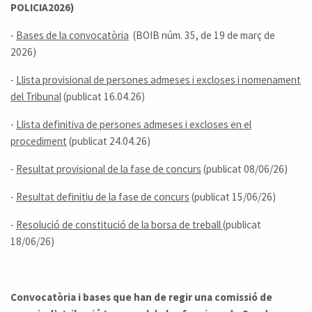
POLICIA2026)
-
Bases de la convocatòria
(BOIB núm. 35, de 19 de març de
2026)
-
Llista provisional de persones admeses i excloses i nomenament
del Tribunal
(publicat 16.04.26)
-
Llista definitiva de persones admeses i excloses en el
procediment
(publicat 24.04.26)
-
Resultat provisional de la fase de concurs
(publicat 08/06/26)
-
Resultat definitiu de la fase de concurs
(publicat 15/06/26)
-
Resolució de constitució de la borsa de treball
(publicat
18/06/26)
Convocatòria i bases que han de regir una comissió de