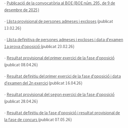
-
Publicació de la convocatòria al BOE (BOE núm. 295, de 9 de
desembre de 2025)
-
Llista provisional de persones admeses i excloses
(publicat
13.02.26)
-
Llista definitiva de persones admeses i excloses i data d'examen
1a prova d'oposició
(publicat 23.02.26)
-
Resultat provisional del primer exercici de la fase d'oposició
(publicat 08.04.26)
-
Resultat definitiu del primer exercici de la fase d'oposició i data
d'examen del 2n exercici
(publicat 16.04.26)
-
Resultat provisional del segon exercici de la fase d'oposició
(publicat 28.04.26)
-
Resultat definitiu de la fase d'oposició i resultat provisional de
la fase de concurs
(publicat 07.05.26)