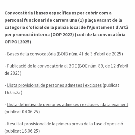
Convocatòria i bases específiques per cobrir com a
personal funcionari de carrera una (1) plaça vacant de la
categoria d'oficial de la policia local de l'Ajuntament d’Artà
per promoció interna (OOP 2022) (codi de la convocatòria
OFIPOL2025)
-
Bases de la convocatòria
(BOIB núm. 41 de 3 d'abril de 2025)
-
Publicació de la convocatòria al BOE
(BOE núm. 89, de 12 d'abril
de 2025)
-
Llista provisional de persones admeses i excloses
(publicat
16.05.25)
-
Llista definitiva de persones admeses i excloses i data exament
(publicat 04.06.25)
-
Resultat provisional de la primera prova de la fase d'oposició
(publicat 16.06.25)