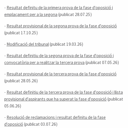
-
Resultat definitu de la primera prova de la fase d'oposició i
emplaçament per a la segona
(publicat 28.07.25)
-
Resultat provisional de la segona prova de la fase d'oposició
(publicat 17.10.25)
-
Modificació del tribunal
(publicat 19.03.26)
-
Resultat definitiu de la segona prova de la fase d'oposició i
convocatòria per a realitzar la tercera prova
(publicat 07.05.26)
-
Resultat provisional de la tercera prova de la fase d'oposició
(publicat 28.05.26)
-
Resultat definitiu de la tercera prova de la fase d'oposició i llista
provisional d'aspirants que ha superat la fase d'oposició
(publicat
05.06.26)
-
Resolució de reclamacions i resultat definitu de la fase
d'oposició
(publicat 03.07.26)