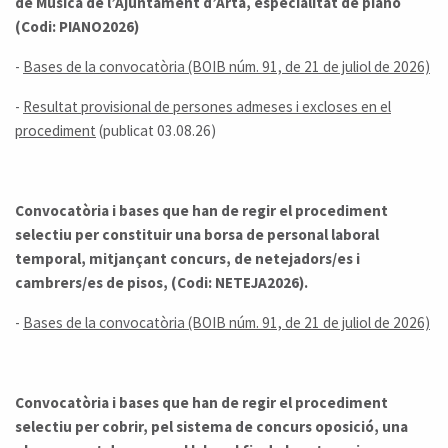
de Música de l’Ajuntament d’Artà, especialitat de piano
(Codi: PIANO2026)
-
Bases de la convocatòria (BOIB núm. 91, de 21 de juliol de 2026)
-
Resultat provisional de persones admeses i excloses en el
procediment
(publicat 03.08.26)
Convocatòria i bases que han de regir el procediment
selectiu per constituir una borsa de personal laboral
temporal, mitjançant concurs, de netejadors/es i
cambrers/es de pisos, (Codi: NETEJA2026).
-
Bases de la convocatòria (BOIB núm. 91, de 21 de juliol de 2026)
Convocatòria i bases que han de regir el procediment
selectiu per cobrir, pel sistema de concurs oposició, una