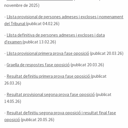
novembre de 2025)
-
Llista provisional de persones admeses i excloses i nomenament
del Tribunal
(publicat 04.02.26)
-
Llista definitiva de persones admeses i excloses i data
d'examen
(publicat 13.02.26)
-
Llista provisional primera prova fase oposició
(publicat 20.03.26)
-
Graella de respostes fase oposició
(publicat 20.03.26)
-
Resultat definitiu primera prova fase oposició
(publicat
26.03.26)
-
Resultat provisional segona prova fase oposició
(publicat
14.05.26)
-
Resultat definitiu segona prova oposició i resultat final fase
oposició
(publicat 20.05.26)