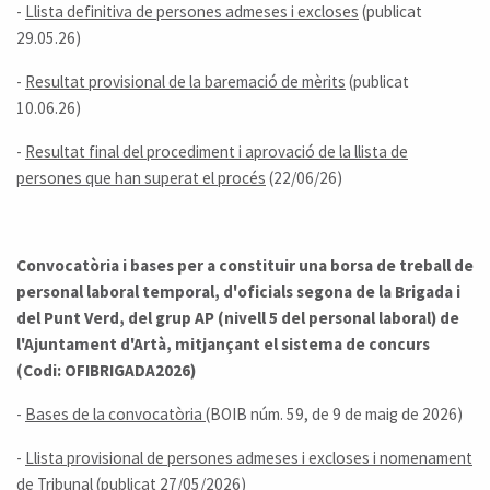
-
Llista definitiva de persones admeses i excloses
(publicat
29.05.26)
-
Resultat provisional de la baremació de mèrits
(publicat
10.06.26)
-
Resultat final del procediment i aprovació de la llista de
persones que han superat el procés
(22/06/26)
Convocatòria i bases per a constituir una borsa de treball de
personal laboral temporal, d'oficials segona de la Brigada i
del Punt Verd, del grup AP (nivell 5 del personal laboral) de
l'Ajuntament d'Artà, mitjançant el sistema de concurs
(Codi: OFIBRIGADA2026)
-
Bases de la convocatòria
(BOIB núm. 59, de 9 de maig de 2026)
-
Llista provisional de persones admeses i excloses i nomenament
de Tribunal
(publicat 27/05/2026)