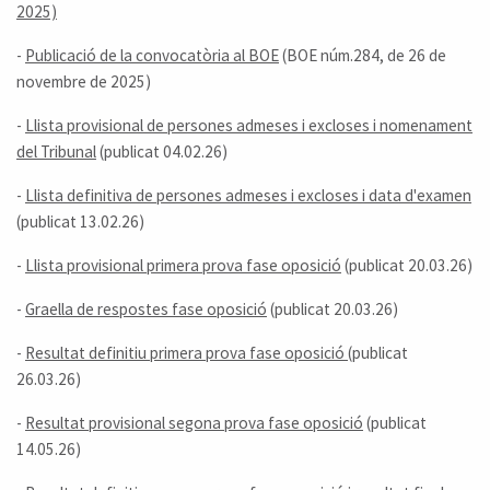
2025)
-
Publicació de la convocatòria al BOE
(BOE núm.284, de 26 de
novembre de 2025)
-
Llista provisional de persones admeses i excloses i nomenament
del Tribunal
(publicat 04.02.26)
-
Llista definitiva de persones admeses i excloses i data d'examen
(publicat 13.02.26)
-
Llista provisional primera prova fase oposició
(publicat 20.03.26)
-
Graella de respostes fase oposició
(publicat 20.03.26)
-
Resultat definitiu primera prova fase oposició
(publicat
26.03.26)
-
Resultat provisional segona prova fase oposició
(publicat
14.05.26)