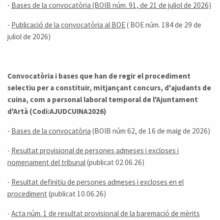
-
Bases de la convocatòria (BOIB núm. 91, de 21 de juliol de 2026)
-
Publicació de la convocatòria al BOE
( BOE núm. 184 de 29 de
juliol de 2026)
Convocatòria i bases que han de regir el procediment
selectiu per a constituir, mitjançant concurs, d'ajudants de
cuina, com a personal laboral temporal de l'Ajuntament
d'Artà (Codi:AJUDCUINA2026)
-
Bases de la convocatòria
(BOIB núm 62, de 16 de maig de 2026)
-
Resultat provisional de persones admeses i excloses i
nomenament del tribunal
(publicat 02.06.26)
-
Resultat definitiu de persones admeses i excloses en el
procediment
(publicat 10.06.26)
-
Acta núm. 1 de resultat provisional de la baremació de mèrits