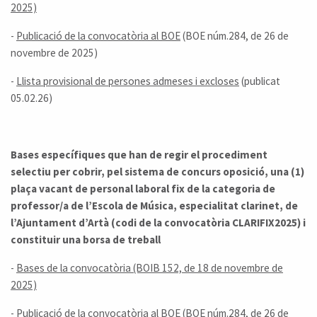
2025)
-
Publicació de la convocatòria al BOE
(BOE núm.284, de 26 de
novembre de 2025)
-
Llista provisional de persones admeses i excloses
(publicat
05.02.26)
Bases específiques que han de regir el procediment
selectiu per cobrir, pel sistema de concurs oposició, una (1)
plaça vacant de personal laboral fix de la categoria de
professor/a de l’Escola de Música, especialitat clarinet, de
l’Ajuntament d’Artà (codi de la convocatòria CLARIFIX2025) i
constituir una borsa de treball
-
Bases de la convocatòria (BOIB 152, de 18 de novembre de
2025)
-
Publicació de la convocatòria al BOE
(BOE núm.284, de 26 de