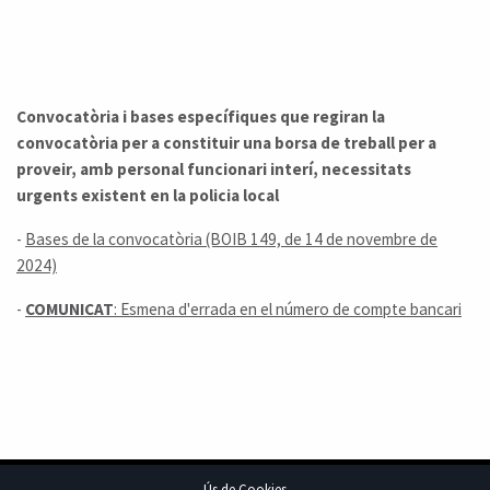
Convocatòria i bases específiques que regiran la
convocatòria per a constituir una borsa de treball per a
proveir, amb personal funcionari interí, necessitats
urgents existent en la policia local
-
Bases de la convocatòria (BOIB 149, de 14 de novembre de
2024)
-
COMUNICAT
: Esmena d'errada en el número de compte bancari
Ús de Cookies