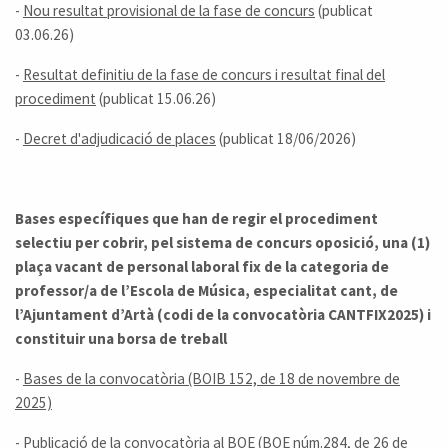
-
Nou resultat provisional de la fase de concurs
(publicat
03.06.26)
-
Resultat definitiu de la fase de concurs i resultat final del
procediment
(publicat 15.06.26)
-
Decret d'adjudicació de places
(publicat 18/06/2026)
Bases específiques que han de regir el procediment
selectiu per cobrir, pel sistema de concurs oposició, una (1)
plaça vacant de personal laboral fix de la categoria de
professor/a de l’Escola de Música, especialitat cant, de
l’Ajuntament d’Artà (codi de la convocatòria CANTFIX2025) i
constituir una borsa de treball
-
Bases de la convocatòria (BOIB 152, de 18 de novembre de
2025)
-
Publicació de la convocatòria al BOE
(BOE núm.284, de 26 de