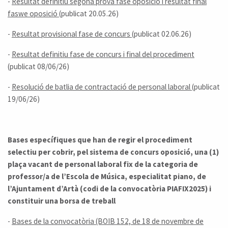
-
Resultat definitiu segona prova fase oposició i resultat final
faswe oposició
(publicat 20.05.26)
-
Resultat provisional fase de concurs
(publicat 02.06.26)
-
Resultat definitiu fase de concurs i final del procediment
(publicat 08/06/26)
-
Resolució de batlia de contractació de personal laboral
(publicat
19/06/26)
Bases específiques que han de regir el procediment
selectiu per cobrir, pel sistema de concurs oposició, una (1)
plaça vacant de personal laboral fix de la categoria de
professor/a de l’Escola de Música, especialitat piano, de
l’Ajuntament d’Artà (codi de la convocatòria PIAFIX2025) i
constituir una borsa de treball
-
Bases de la convocatòria (BOIB 152, de 18 de novembre de