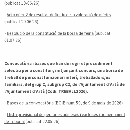
(publicat 18/06/26)
-
Acta núm. 2 de resultat definitiu de la valoració de mèrits
(publicat 29.06.26)
-
Resolució de la constitució de la borsa de feina
(publicat
01.07.26)
Convocatòria i bases que han de regir el procediment
selectiu per a constituir, mitjançant concurs, una borsa de
treball de personal funcionari interí, treballadors/es
familiars, del grup C, subgrup C2, de l’Ajuntament d’Artà​ de
l’Ajuntament d’Artà (Codi: TREBALL2026).
-
Bases de la convocatòria
(BOIB núm. 59, de 9 de maig de 2026)
-
Llista provisional de persones admeses i excloses i nomenament
de Tribunal
(publicat 22.05.26)