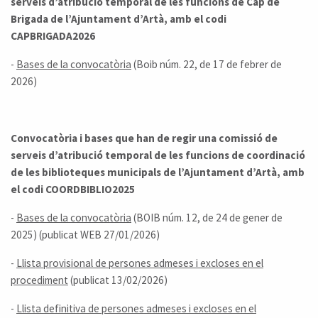
serveis d’atribució temporal de les funcions de Cap de
Brigada de l’Ajuntament d’Artà, amb el codi
CAPBRIGADA2026
-
Bases de la convocatòria
(Boib núm. 22, de 17 de febrer de
2026)
Convocatòria i bases que han de regir una comissió de
serveis d’atribució temporal de les funcions de coordinació
de les biblioteques municipals de l’Ajuntament d’Artà, amb
el codi COORDBIBLIO2025
-
Bases de la convocatòria
(BOIB núm. 12, de 24 de gener de
2025) (publicat WEB 27/01/2026)
-
Llista provisional de persones admeses i excloses en el
procediment
(publicat 13/02/2026)
-
Llista definitiva de persones admeses i excloses en el